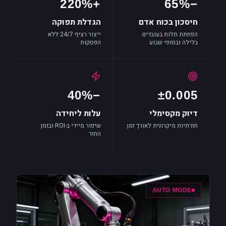
+220%
−65%
חיסכון בכוח אדם
הגדלת תפוקה
הפחתת תלות בעובדים
ייצור רציף 24/7 ללא
בלילה ובסופי שבוע
הפסקות
−40%
±0.005
דיוק מקסימלי
עלות ליחידה
חזרתיות מיקרונית לאורך זמן
שיפור מיידי ב-ROI ובזמן
החזר
AUTO MODE