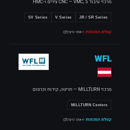
מרכזי עיבוד CNC — VMC, 5 צירים ו-HMC
SV Series
V Series
JR / SR Series
קטלוג המכונות
אתר היצרן
WFL
מרכזי MILLTURN — חריטה, קידוח וכרסום
MILLTURN Centers
קטלוג המכונות
אתר היצרן