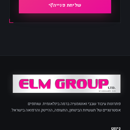
שליחת פנייה
פתרונות עיבוד שבבי ואוטומציה ברמה בינלאומית. שותפים
אסטרטגיים של תעשיות הביטחון, התעופה, ההייטק והרפואה בישראל.
ניווט